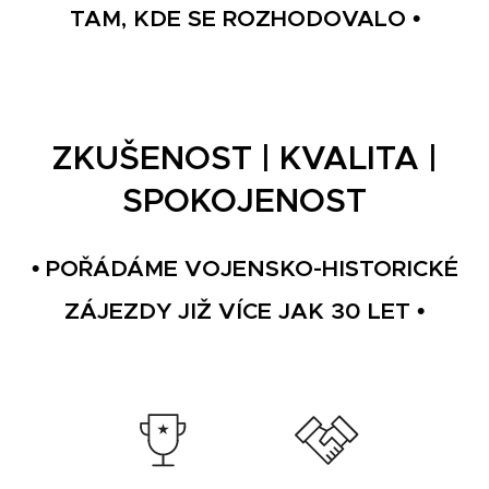
TAM, KDE SE ROZHODOVALO •
ZKUŠENOST | KVALITA |
SPOKOJENOST
• POŘÁDÁME VOJENSKO-HISTORICKÉ
ZÁJEZDY JIŽ VÍCE JAK 30 LET •