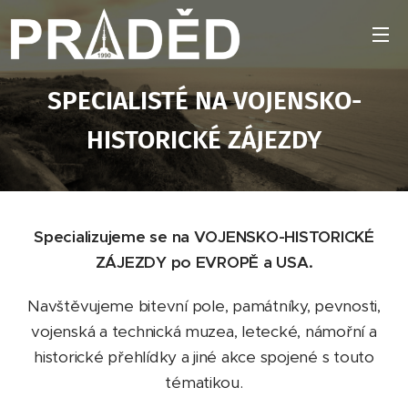
SPECIALISTÉ NA VOJENSKO-
HISTORICKÉ ZÁJEZDY
Specializujeme se na VOJENSKO-HISTORICKÉ
ZÁJEZDY po EVROPĚ a USA.
Navštěvujeme bitevní pole, památníky, pevnosti,
vojenská a technická muzea, letecké, námořní a
historické přehlídky a jiné akce spojené s touto
tématikou.