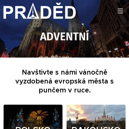
ADVENTNÍ
Navštivte s námi vánočně
vyzdobená evropská města s
punčem v ruce.