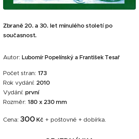
Zbraně 20. a 30. let minulého století po
současnost.
Autor:
Lubomír Popelínský a František Tesař
173
Počet stran:
2010
Rok vydání:
první
Vydání:
180 x 230 mm
Rozměr:
300
Kč
Cena:
+ poštovné + dobírka.