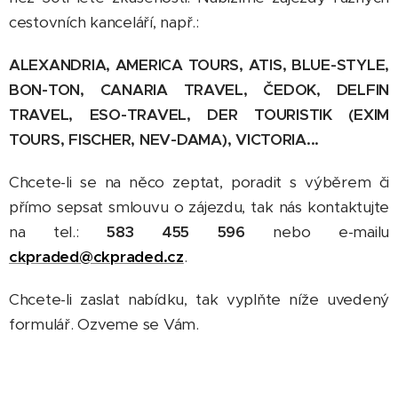
cestovních kanceláří, např.:
ALEXANDRIA, AMERICA TOURS, ATIS, BLUE-STYLE,
BON-TON, CANARIA TRAVEL, ČEDOK, DELFIN
TRAVEL, ESO-TRAVEL, DER TOURISTIK (EXIM
TOURS, FISCHER, NEV-DAMA),
VICTORIA
...
Chcete-li se na něco zeptat, poradit s výběrem či
přímo sepsat smlouvu o zájezdu, tak nás kontaktujte
na tel.:
583 455 596
nebo e-mailu
ckpraded@ckpraded.cz
.
Chcete-li zaslat nabídku, tak vyplňte níže uvedený
formulář. Ozveme se Vám.