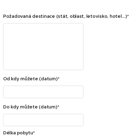
Požadovaná destinace (stát, oblast, letovisko, hotel...)*
Od kdy můžete (datum)*
Do kdy můžete (datum)*
Délka pobytu*