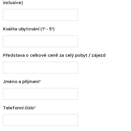
inclusive)
Kvalita ubytování (1* - 5*)
Představa o celkové ceně za celý pobyt / zájezd
Jméno a příjmení*
Telefonní číslo*