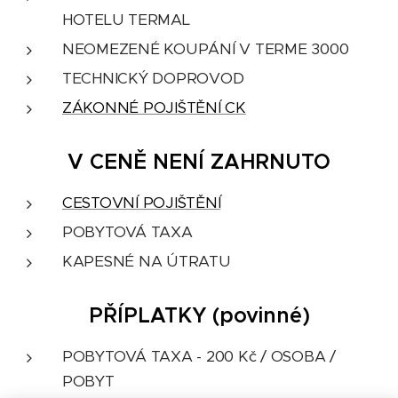
HOTELU TERMAL
NEOMEZENÉ KOUPÁNÍ V TERME 3000
TECHNICKÝ DOPROVOD
ZÁKONNÉ POJIŠTĚNÍ CK
V CENĚ NENÍ ZAHRNUTO
CESTOVNÍ POJIŠTĚNÍ
POBYTOVÁ TAXA
KAPESNÉ NA ÚTRATU
PŘÍPLATKY (povinné)
POBYTOVÁ TAXA - 200 Kč / OSOBA /
POBYT