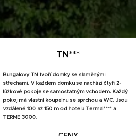
TN***
Bungalovy TN tvoří domky se slaměnými
střechami. V každem domku se nachází čtyři 2-
lůžkové pokoje se samostatným vchodem. Každý
pokoj má vlastní koupelnu se sprchou a WC. Jsou
vzdálené 100 až 150 m od hotelu Termal**** a
TERME 3000.
CENY