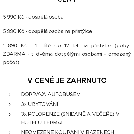
5 990 Kč - dospělá osoba
5 990 Kč - dospělá osoba na přistýlce
1 890 Kč - 1. dítě do 12 let na přistýlce (pobyt
ZDARMA - s dvěma dospělými osobami - omezený
počet)
V CENĚ JE ZAHRNUTO
DOPRAVA AUTOBUSEM
3x UBYTOVÁNÍ
3x POLOPENZE (SNÍDANĚ A VEČEŘE) V
HOTELU TERMAL
NEOMEZENÉ KOUPÁNÍ V BAZÉNECH