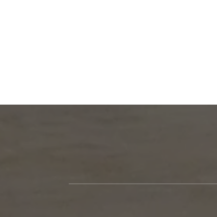
Zeebru