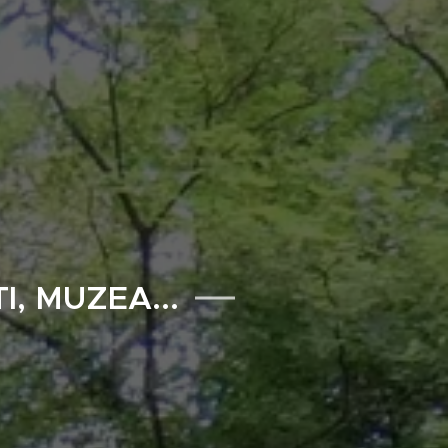
, MUZEA...