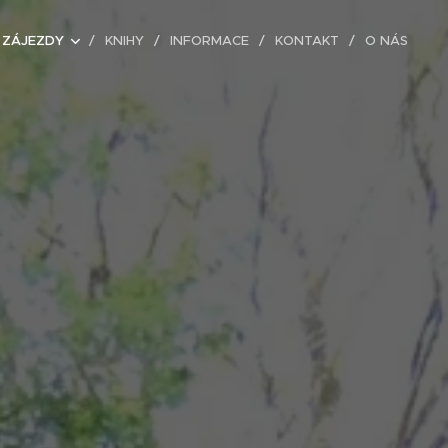
ZÁJEZDY
KNIHY
INFORMACE
KONTAKT
O NÁS