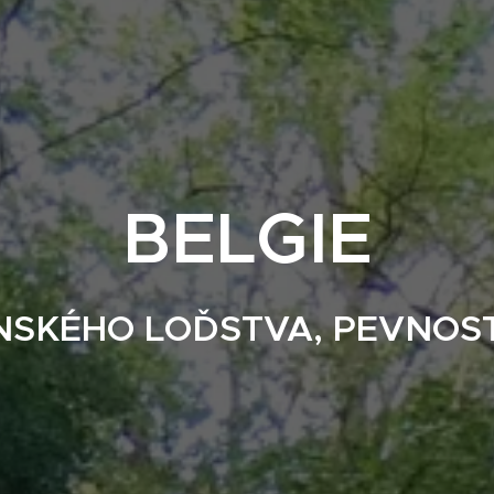
BELGIE
SKÉHO LOĎSTVA, PEVNOSTI