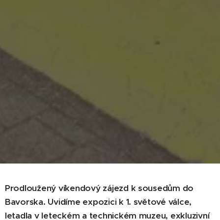
Prodloužený víkendový zájezd k sousedům do
Bavorska. Uvidíme expozici k 1. světové válce,
letadla v leteckém a technickém muzeu, exkluzivní