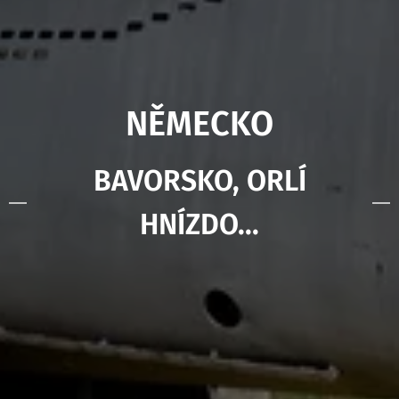
NĚMECKO
BAVORSKO, ORLÍ
HNÍZDO...